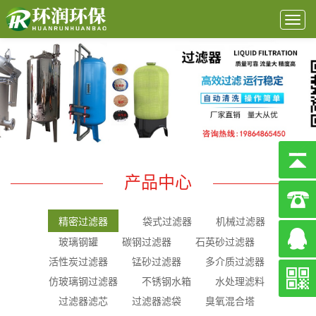
Togg
navig
产品中心
精密过滤器
袋式过滤器
机械过滤器
玻璃钢罐
碳钢过滤器
石英砂过滤器
活性炭过滤器
锰砂过滤器
多介质过滤器
仿玻璃钢过滤器
不锈钢水箱
水处理滤料
过滤器滤芯
过滤器滤袋
臭氧混合塔