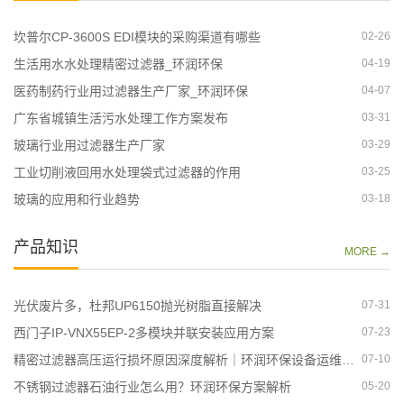
坎普尔CP-3600S EDI模块的采购渠道有哪些
02-26
生活用水水处理精密过滤器_环润环保
04-19
医药制药行业用过滤器生产厂家_环润环保
04-07
广东省城镇生活污水处理工作方案发布
03-31
玻璃行业用过滤器生产厂家
03-29
工业切削液回用水处理袋式过滤器的作用
03-25
玻璃的应用和行业趋势
03-18
产品知识
MORE →
光伏废片多，杜邦UP6150抛光树脂直接解决
07-31
西门子IP-VNX55EP-2多模块并联安装应用方案
07-23
精密过滤器高压运行损坏原因深度解析｜环润环保设备运维指南
07-10
不锈钢过滤器石油行业怎么用？环润环保方案解析
05-20