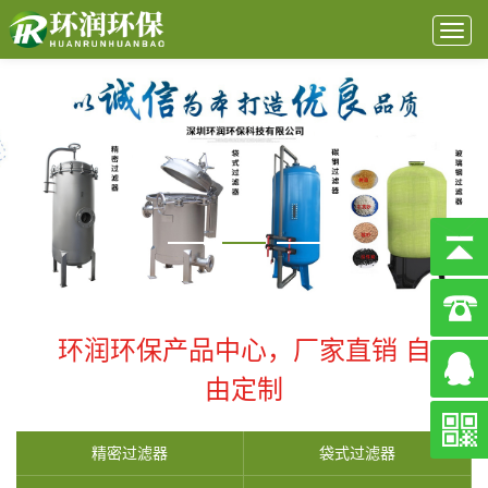
Togg
navig
环润环保产品中心，厂家直销 自
由定制
精密过滤器
袋式过滤器