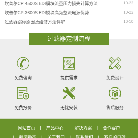
坎普尔CP-4500S EDI模块流量压力损失计算方法
10-22
坎普尔CP-3600S EDI模块高频整流电源优势
10-22
过滤器跳停原因及维修方法详解
10-10
过滤器定制流程
免费咨询
提供需求
免费设计
免费报价
无忧安装
售后服务
网站首页
产品中心
解决方案
合作客户
新闻动态
关于我们
联系我们
客户的口碑