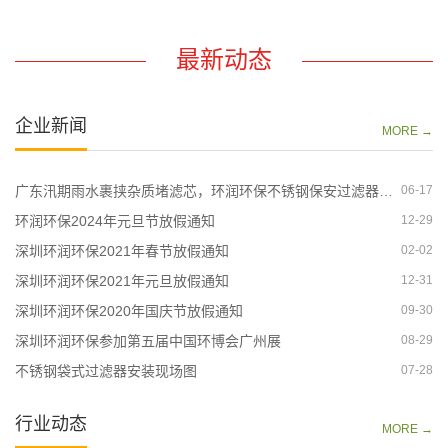
最新动态
企业新闻
MORE →
广东汛期雨水裹挟杂质堵滤芯，环润环保不锈钢保安过滤器，暴雨工况长效过滤
06-17
环润环保2024年元旦节放假通知
12-29
深圳环润环保2021年春节放假通知
02-02
深圳环润环保2021年元旦放假通知
12-31
深圳环润环保2020年国庆节放假通知
09-30
深圳环润环保参加第五届中国环博会广州展
08-29
不锈钢袋式过滤器安装现场图
07-28
行业动态
MORE →