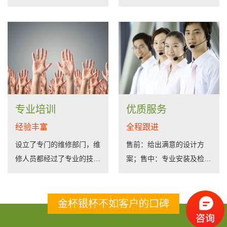
客户；随时欢迎来厂考察
据客户需求研发定制
专业培训
优质服务
经验丰富
全程跟进
设立了专门的维修部门，维
售前：给出满意的设计方
修人员都经过了专业的技术
案；售中：专业安装及检
培训
测；售后：建立回访、投
诉，反馈高效处理
金杯银杯不如客户的口碑