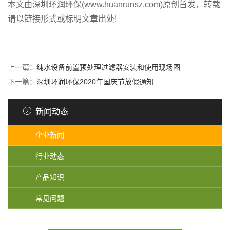
本文由深圳环润环保(www.huanrunsz.com)原创首发，转载
请以链接形式或标明文章出处!
上一篇：
纯水设备前置预处理过滤器安装和使用现场图
下一篇：
深圳环润环保2020年国庆节放假通知
新闻动态
企业新闻
行业动态
产品知识
常见问题