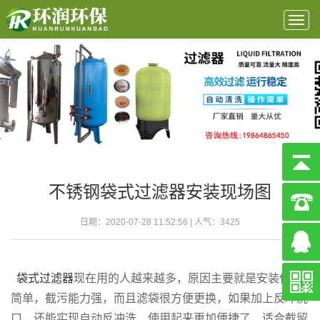
Togg
navig
不锈钢袋式过滤器安装现场图
日期：2020-07-28 11:52:56 | 人气：
3425
袋式过滤器
现在用的人越来越多，原因主要就是安装使用
简单，截污能力强，而且滤袋很方便更换，如果加上反冲洗
口，还能实现自动反冲洗，使用起来更加便捷了，适合截留