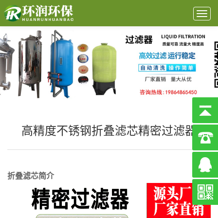
Togg
navig
高精度不锈钢折叠滤芯精密过滤器
折叠滤芯简介