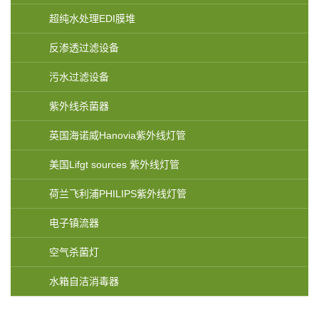
超纯水处理EDI膜堆
反渗透过滤设备
污水过滤设备
紫外线杀菌器
英国海诺威Hanovia紫外线灯管
美国Lifgt sources 紫外线灯管
荷兰飞利浦PHILIPS紫外线灯管
电子镇流器
空气杀菌灯
水箱自洁消毒器