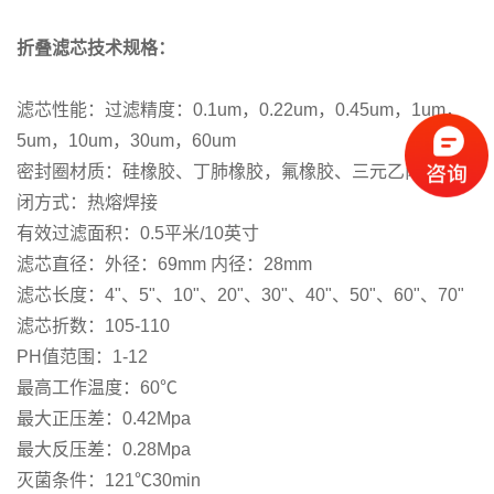
折叠滤芯技术规格：
滤芯性能：过滤精度：0.1um，0.22um，0.45um，1um，
5um，10um，30um，60um
密封圈材质：硅橡胶、丁肺橡胶，氟橡胶、三元乙丙橡胶密
闭方式：热熔焊接
有效过滤面积：0.5平米/10英寸
滤芯直径：外径：69mm 内径：28mm
滤芯长度：4"、5"、10"、20"、30"、40"、50"、60"、70"
滤芯折数：105-110
PH值范围：1-12
最高工作温度：60℃
最大正压差：0.42Mpa
最大反压差：0.28Mpa
灭菌条件：121℃30min