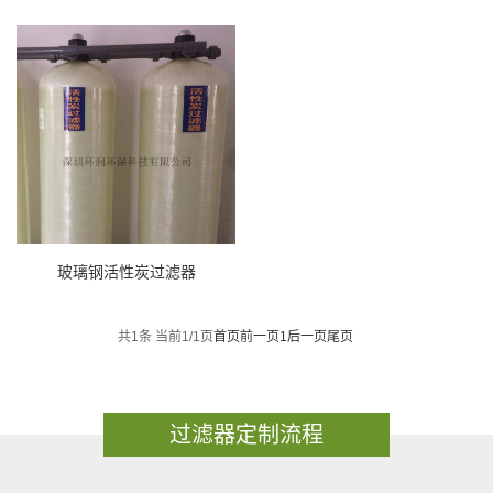
玻璃钢活性炭过滤器
共1条 当前1/1页
首页
前一页
1
后一页
尾页
过滤器定制流程