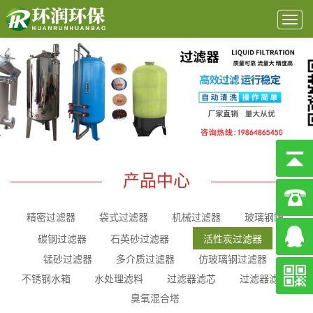
Togg
navig
产品中心
精密过滤器
袋式过滤器
机械过滤器
玻璃钢罐
碳钢过滤器
石英砂过滤器
活性炭过滤器
锰砂过滤器
多介质过滤器
仿玻璃钢过滤器
不锈钢水箱
水处理滤料
过滤器滤芯
过滤器滤袋
臭氧混合塔