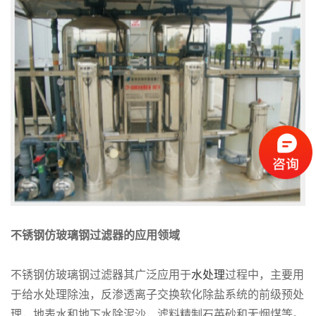
不锈钢仿玻璃钢过滤器
的应用领域
不锈钢仿玻璃钢过滤器其广泛应用于
水处理
过程中，主要用
于给水处理除浊，反渗透离子交换软化除盐系统的前级预处
理，地表水和地下水除泥沙，滤料精制石英砂和无烟煤等。