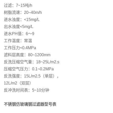
过滤：7~15吨/h
树脂流速：20~40m/h
进水浊度：<15mg/L
出水浊度<5mg/L
进水PH值：6～9
工作温度：常温
工作压力<0.4MPa
滤料层高度：80~1200mm
反洗压缩空气量：18~25L/m2.s
压缩空气压力：0.1~0.2MPa
反洗强度：15L/m2.5（单层），
12L/m2（双层）
反冲洗时间表：5~10分钟
不锈钢仿玻璃钢过滤器型号表