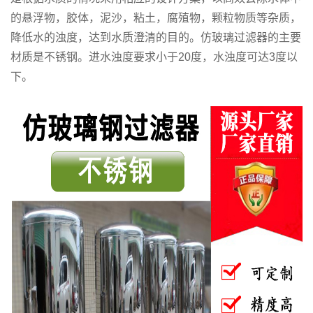
的悬浮物，胶体，泥沙，粘土，腐殖物，颗粒物质等杂质，
降低水的浊度，达到水质澄清的目的。仿玻璃过滤器的主要
材质是不锈钢。进水浊度要求小于20度，水浊度可达3度以
下。