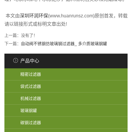
本文由
深圳环润环保
(www.huanrunsz.com)原创首发，转载
请以链接形式或标明文章出处!
上一篇：没有了！
下一篇：
自动阀不锈钢仿玻璃钢过滤器_ 多介质玻璃钢罐
产品中心
精密过滤器
袋式过滤器
机械过滤器
玻璃钢罐
碳钢过滤器