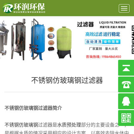
Togg
navig
不锈钢仿玻璃钢过滤器
不锈钢仿玻璃钢过滤器
简介
不锈钢仿玻璃钢
过滤器是
水质预处理
部分的主要设备之一，
是根据水质的情况采用相应的设计方案，以高效去除水体中