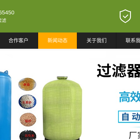
65450
过滤
合作客户
新闻动态
关于我们
联系