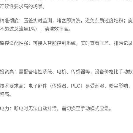
连续性要求高的场景。
精准彻底：压差实时监测，堵塞即清洗，避免杂质过度堆积；旋转
不超过总流量1%），清洁效率高。
监控适配性强：可接入智能控制系统，实时查看压差、排污记录
投资高：需配备电控系统、电机、传感器等，设备价格比手动款高
技术要求高：电子部件（传感器、PLC）易受潮湿、粉尘影响
略高。
电力：断电时无法自动排污，需切换至手动模式应急。