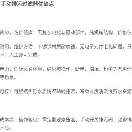
、手动排污
过滤器
优缺点
简单，造价低廉：无复杂电控与驱动部件，纯机械结构，价格仅为自
耐用，维护方便：不锈钢材质耐腐蚀，无电子元件老化问题，日
术，人工即可完成。
电力，适配恶劣环境：纯机械操作，断电、潮湿、粉尘等恶劣环
等场景。
可控：可根据实际水质情况随时排污，避免过度清洗浪费水资源
成本高，操作繁琐：需定期观察压差、手动开关排污阀，频繁排
水质。