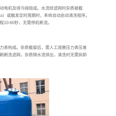
驱动电机及排污阀组成。水流经滤网时杂质被截
MPa）或触发定时周期时，系统自动启动清洗程序。
10-60秒，无需停机断流。
力表构成。杂质截留后，需人工观察压力表压差
刷刷洗滤网，杂质随水流排出，清洗时无需拆卸