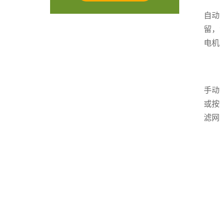
自动
留，
电机
手动
或按
滤网