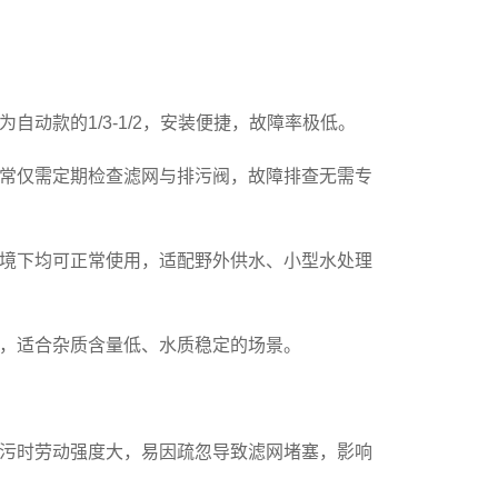
动款的1/3-1/2，安装便捷，故障率极低。
常仅需定期检查滤网与排污阀，故障排查无需专
境下均可正常使用，适配野外供水、小型水处理
，适合杂质含量低、水质稳定的场景。
污时劳动强度大，易因疏忽导致滤网堵塞，影响