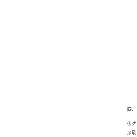
四、
优先
杂质