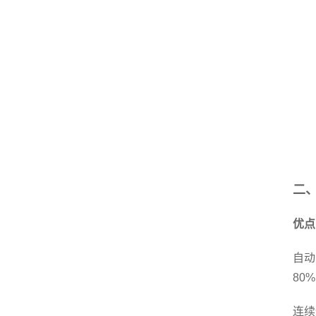
二
优点
自动
80
连续