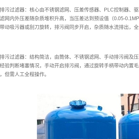
排污过滤器：核心由不锈钢滤网、压差传感器、PLC控制器、
滤网内外压差随杂质堆积升高，当压差达到预设值（0.05-0.1
带动吸污器或刮刀旋转，排污阀同步开启，杂质随水流排出，全程
排污过滤器：结构简洁，由筒体、不锈钢滤网、手动排污阀及压
经验判断堵塞情况，手动开启排污阀，通过旋转手柄带动内置毛
，但需人工全程操作。