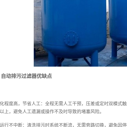
、自动排污
过滤器
优缺点
化程度高，节省人工：全程无需人工干预，压差或定时双模式触
%以上，避免人工遗漏或操作不及时导致的堵塞风险。
运行不中断：清洗排污时系统不断流，无需旁路切换，避免因停