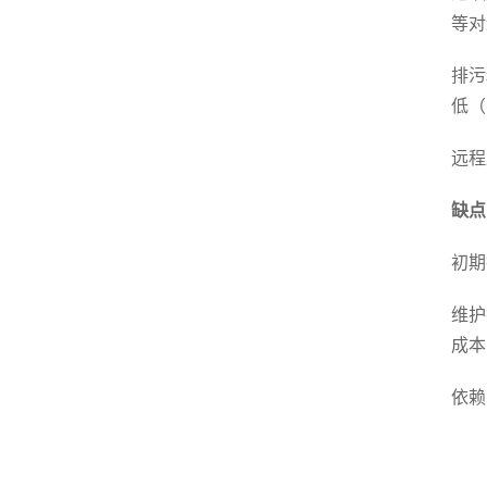
等对
排污
低（
远程
缺点
初期
维护
成本
依赖