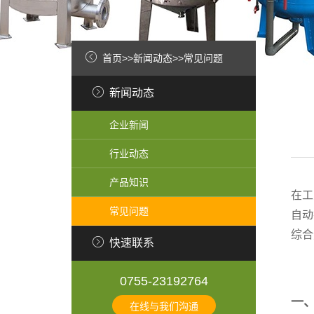
首页
>>
新闻动态
>>
常见问题
新闻动态
企业新闻
行业动态
产品知识
在工
常见问题
自动
综合
快速联系
0755-23192764
一
在线与我们沟通