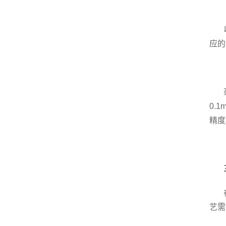
应的
0.
精度
艺需