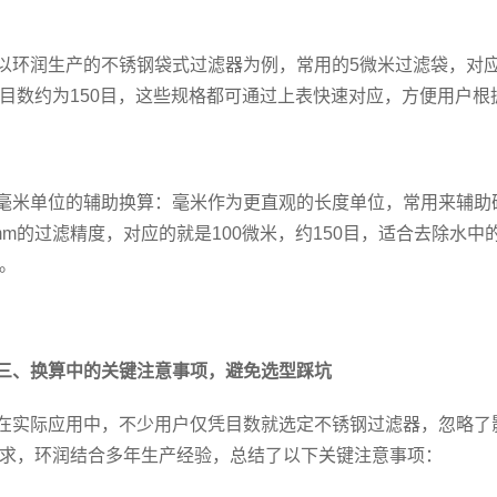
以环润生产的不锈钢袋式过滤器为例，常用的5微米过滤袋，对应的
目数约为150目，这些规格都可通过上表快速对应，方便用
毫米单位的辅助换算：毫米作为更直观的长度单位，常用来辅助确认
1mm的过滤精度，对应的就是100微米，约150目，适合去除
。
三、换算中的关键注意事项，避免选型踩坑
在实际应用中，不少用户仅凭目数就选定不锈钢过滤器，忽略了
求，环润结合多年生产经验，总结了以下关键注意事项：