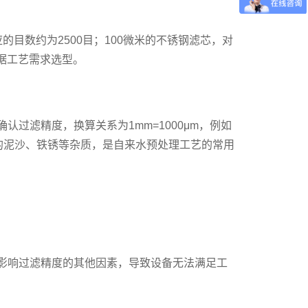
目数约为2500目；100微米的不锈钢滤芯，对
户根据工艺需求选型。
过滤精度，换算关系为1mm=1000μm，例如
水中的泥沙、铁锈等杂质，是自来水预处理工艺的常用
影响过滤精度的其他因素，导致设备无法满足工