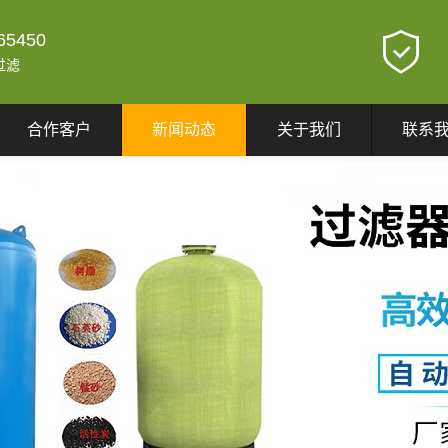
65450
过滤
合作客户
新闻动态
关于我们
联系