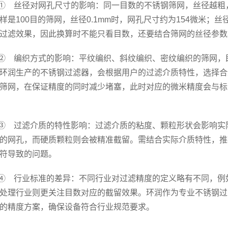
① 丝径对网孔尺寸的影响：同一目数的不锈钢筛网，丝径越粗
样是100目的筛网，丝径0.1mm时，网孔尺寸约为154微米；丝
过滤效果，因此换算时不能只看目数，还要结合筛网的丝径参数
② 编织方式的影响：平纹编织、斜纹编织、密纹编织的筛网，
环润生产的不锈钢过滤器，会根据用户的过滤介质特性，选择合
筛网，在保证精度的同时减少堵塞，此时对应的微米精度会与标
③ 过滤介质的特性影响：过滤介质的粘度、颗粒形状会影响实
的网孔，而硬质颗粒则会被精准截留。需结合实际介质特性，推
符导致的问题。
④ 行业标准的差异：不同行业对过滤精度的定义略有不同，例
处理行业则更关注目数对应的截留效果。环润作为专业不锈钢过
的精度方案，确保设备符合行业规范要求。