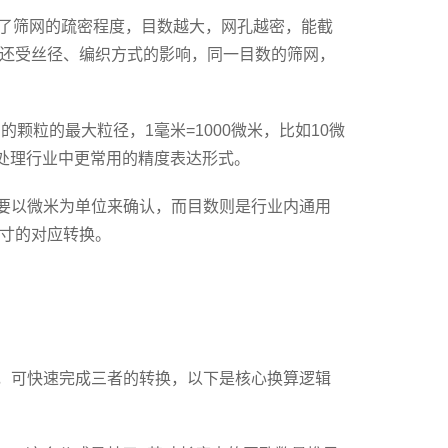
表了筛网的疏密程度，目数越大，网孔越密，能截
还受丝径、编织方式的影响，同一目数的筛网，
颗粒的最大粒径，1毫米=1000微米，比如10微
水处理行业中更常用的精度表达形式。
要以微米为单位来确认，而目数则是行业内通用
寸的对应转换。
，可快速完成三者的转换，以下是核心换算逻辑