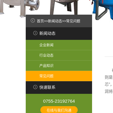
首页
>>
新闻动态
>>
常见问题
新闻动态
企业新闻
行业动态
产品知识
常见问题
则是
芯”
快速联系
润将
0755-23192764
在线与我们沟通