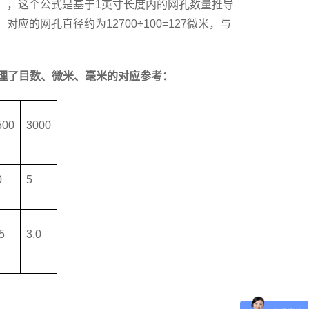
米），这个公式是基于1英寸长度内的网孔数量推导
的网孔直径约为12700÷100=127微米，与
理了目数、微米、毫米的对应参考：
500
3000
0
5
5
3.0