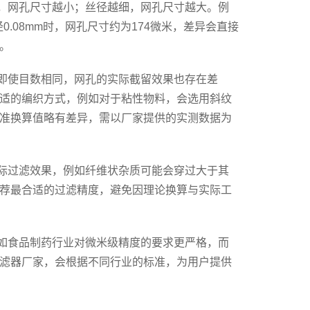
，网孔尺寸越小；丝径越细，网孔尺寸越大。例
径0.08mm时，网孔尺寸约为174微米，差异会直接
。
即使目数相同，网孔的实际截留效果也存在差
适的编织方式，例如对于粘性物料，会选用斜纹
准换算值略有差异，需以厂家提供的实测数据为
际过滤效果，例如纤维状杂质可能会穿过大于其
荐最合适的过滤精度，避免因理论换算与实际工
如食品制药行业对微米级精度的要求更严格，而
滤器厂家，会根据不同行业的标准，为用户提供