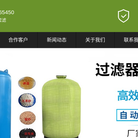
65450
过滤
合作客户
新闻动态
关于我们
联系