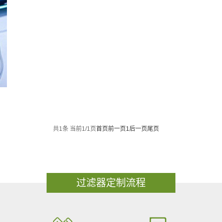
共1条 当前1/1页
首页
前一页
1
后一页
尾页
过滤器定制流程