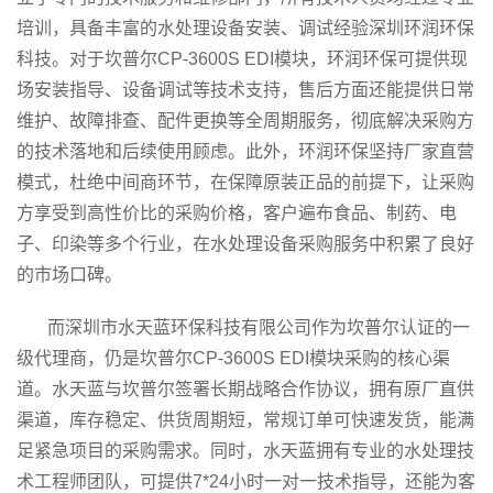
培训，具备丰富的水处理设备安装、调试经验深圳环润环保
科技。对于坎普尔CP-3600S EDI模块，环润环保可提供现
场安装指导、设备调试等技术支持，售后方面还能提供日常
维护、故障排查、配件更换等全周期服务，彻底解决采购方
的技术落地和后续使用顾虑。此外，环润环保坚持厂家直营
模式，杜绝中间商环节，在保障原装正品的前提下，让采购
方享受到高性价比的采购价格，客户遍布食品、制药、电
子、印染等多个行业，在水处理设备采购服务中积累了良好
的市场口碑。
而深圳市水天蓝环保科技有限公司作为坎普尔认证的一
级代理商，仍是坎普尔CP-3600S EDI模块采购的核心渠
道。水天蓝与坎普尔签署长期战略合作协议，拥有原厂直供
渠道，库存稳定、供货周期短，常规订单可快速发货，能满
足紧急项目的采购需求。同时，水天蓝拥有专业的水处理技
术工程师团队，可提供7*24小时一对一技术指导，还能为客