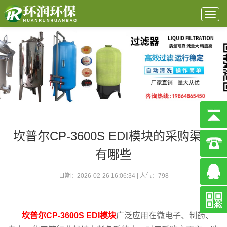
Togg
navig
坎普尔CP-3600S EDI模块的采购渠道
有哪些
日期：2026-02-26 16:06:34 | 人气：
798
坎普尔CP-3600S EDI模块
广泛应用在微电子、制药、