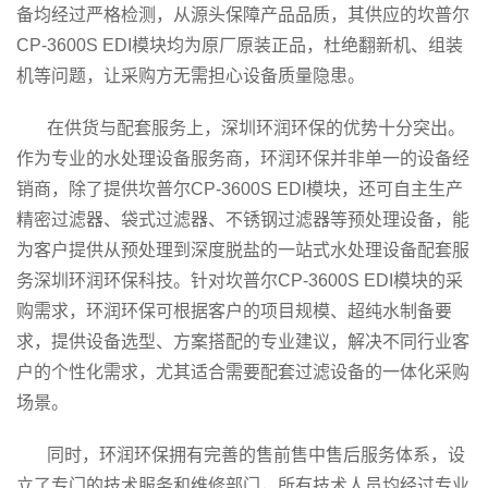
备均经过严格检测，从源头保障产品品质，其供应的坎普尔
CP-3600S EDI模块均为原厂原装正品，杜绝翻新机、组装
机等问题，让采购方无需担心设备质量隐患。
在供货与配套服务上，深圳环润环保的优势十分突出。
作为专业的水处理设备服务商，环润环保并非单一的设备经
销商，除了提供坎普尔CP-3600S EDI模块，还可自主生产
精密过滤器、袋式过滤器、不锈钢过滤器等预处理设备，能
为客户提供从预处理到深度脱盐的一站式水处理设备配套服
务深圳环润环保科技。针对坎普尔CP-3600S EDI模块的采
购需求，环润环保可根据客户的项目规模、超纯水制备要
求，提供设备选型、方案搭配的专业建议，解决不同行业客
户的个性化需求，尤其适合需要配套过滤设备的一体化采购
场景。
同时，环润环保拥有完善的售前售中售后服务体系，设
立了专门的技术服务和维修部门，所有技术人员均经过专业