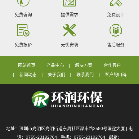
免费咨询
提供需求
免费设计
免费报价
无忧安装
售后服务
网站首页
产品中心
解决方案
合作客户
新闻动态
关于我们
联系我们
客户的口碑
地址：深圳市光明区光明街道东周社区聚丰路2580号璟霆大厦 | 电
话：0755-23192764 | 手机：0755-23192764 | 邮箱：