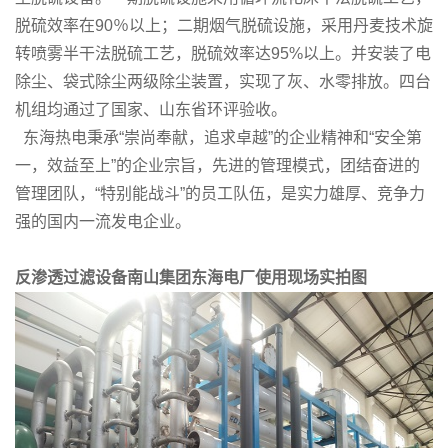
脱硫效率在90％以上；二期烟气脱硫设施，采用丹麦技术旋
转喷雾半干法脱硫工艺，脱硫效率达95%以上。并安装了电
除尘、袋式除尘两级除尘装置，实现了灰、水零排放。四台
机组均通过了国家、山东省环评验收。
东海热电秉承“崇尚奉献，追求卓越”的企业精神和“安全第
一，效益至上”的企业宗旨，先进的管理模式，团结奋进的
管理团队，“特别能战斗”的员工队伍，是实力雄厚、竞争力
强的国内一流发电企业。
反渗透过滤设备南山集团东海电厂使用现场实拍图