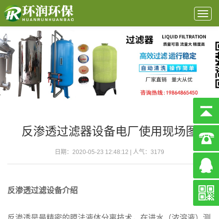
Togg
navig
反渗透过滤器设备电厂使用现场图
日期：2020-05-23 12:48:12 | 人气：
3179
反渗透过滤设备介绍
反渗透是最精密的膜法液体分离技术，在进水（浓溶液）测